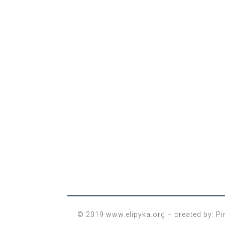
© 2019 www.elipyka.org – created by:
Pi