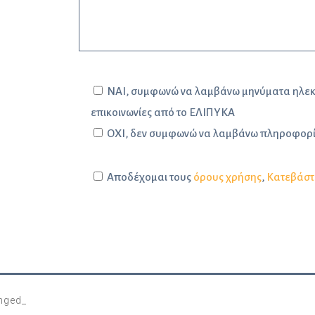
ΝΑΙ, συμφωνώ να λαμβάνω μηνύματα ηλεκτρ
επικοινωνίες από το ΕΛΙΠΥΚΑ
ΟΧΙ, δεν συμφωνώ να λαμβάνω πληροφορί
Αποδέχομαι τους
όρους χρήσης
,
Κατεβάστ
nged_