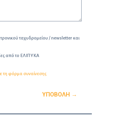
ονικού ταχυδρομείου / newsletter και
ες από το ΕΛΙΠΥΚΑ
ε τη φόρμα συναίνεσης