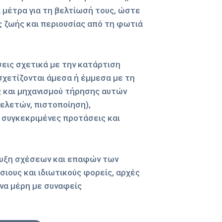
ι μέτρα για τη βελτίωσή τους, ώστε
ς ζωής και περιουσίας από τη φωτιά
εις σχετικά με την κατάρτιση
σχετίζονται άμεσα ή έμμεσα με τη
και μηχανισμού τήρησης αυτών
μελετών, πιστοποίηση),
 συγκεκριμένες προτάσεις και
τυξη σχέσεων και επαφών των
όσιους και ιδιωτικούς φορείς, αρχές
ενα μέρη με συναφείς