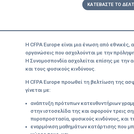
ΚΑΤΕΒΑΣΤΕ ΤΟ ΔΕΛΤ
Η CFPA Europe είναι μια ένωση από εθνικές,
οργανώσεις που ασχολούνται με την πρόληψη
Η Συνομοσπονδία ασχολείται επίσης με την 
και τους φυσικούς κινδύνους.
Η CFPA Europe προωθεί τη βελτίωση της ασ
γίνεται με:
ανάπτυξη πρότυπων κατευθυντήριων γραμμώ
στην ιστοσελίδα της και αφορούν τρεις ση
πυροπροστασία, φυσικούς κινδύνους, και τ
εναρμόνιση μαθημάτων κατάρτισης που μπ