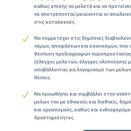
καθώς επίσης να μελετά και να προτείνε
να αποτρέπονται/μειώνονται οι απώλειε
στις κατασκευές.
N
Να συμμετέχει στις δημόσιες διαβουλεύσ
νόμων, αποφάσεων και κανονισμών, που 
θέσπιση προδιαγραφών πυροπροστασίας 
(έλεγχος μελετών, έλεγχος υλοποίησης 
υποβάλλοντας για λογαριασμό των μελών
θέσεις.
N
Να προωθήσει και συμβάλλει στην ανάπ
μελών του με εθνικούς και διεθνείς, δημ
και οργανισμούς, καθώς και ενδιαφερόμ
δραστηριότητες.