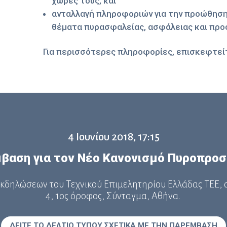
χώρες τους, και
ανταλλαγή πληροφοριών για την προώθηση
θέματα πυρασφαλείας, ασφάλειας και προ
Για περισσότερες πληροφορίες, επισκεφτεί
4 Ιουνίου 2018, 17:15
βαση για τον Nέο Kανονισµό Πυροπροσ
κδηλώσεων του Τεχνικού Επιµελητηρίου Ελλάδας ΤΕΕ, 
4, 1ος όροφος, Σύνταγµα, Αθήνα.
ΔΕΙΤΕ ΤΟ ΔΕΛΤΙΟ ΤΥΠΟΥ ΣΧΕΤΙΚΑ ΜΕ ΤΗΝ ΠΑΡΕΜΒΑΣΗ