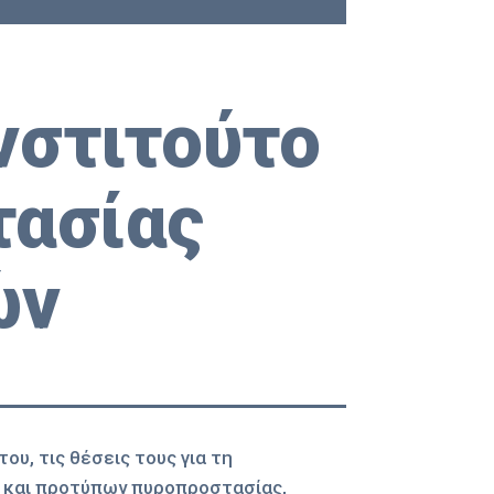
νστιτούτο
ασίας
ών
ου, τις θέσεις τους για τη
και προτύπων πυροπροστασίας,