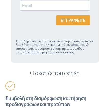
Συμπληρώνοντας την παραπάνω φόρμα συναινείτε να
λαμβάνετε μηνύματα ηλεκτρονικού ταχυδρομείου &
αποδέχεστε τους όρους χρήσης της ιστοσελίδας
Κατεβάστε την φόρμα συναίνεσης
μας,
Ο σκοπός του φορέα
Συμβολή στη διαμόρφωση και τήρηση
προδιαγραφών και προτύπων