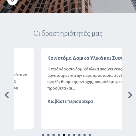
Οι δραστηριότητές μας
Καινοτόμα Δομικά Υλικά και Συστήματα
Η πρόοδος στα δομικά υλικά ανοίγει νέες
α
δυνατότητες για την πυροπροστασία. Σύνθετα υλικά
υψηλής θερμικής αντοχής, σκυρόδεμα με ειδικά
πρόσθετα και...
Διαβάστε περισσότερα