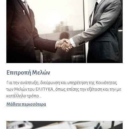
Επιτροπή Μελών
Για την ανάπτυξη, διεύρυνση και υπηρέτηση της Κοινότητας
των Μελών του ΕΛΙΠΥΚΑ, όπως επίσης την εξέταση και την με
κατάλληλο τρόπο…
Μάθετε περισσότερα