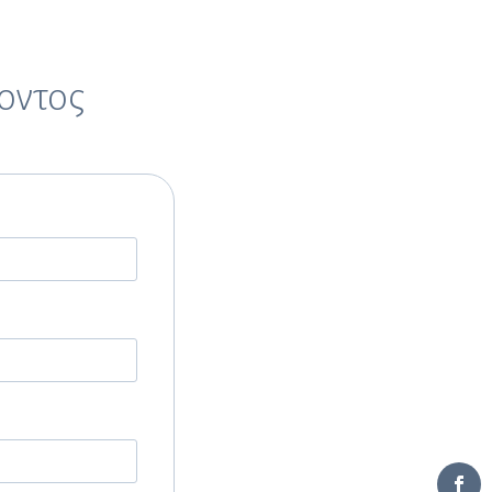
οντος