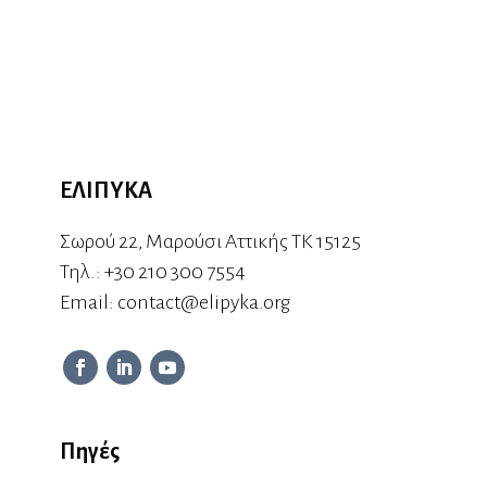
ΕΛΙΠΥΚΑ
Σωρού 22, Μαρούσι Αττικής ΤΚ 15125
Τηλ.:
+30 210 300 7554
Εmail:
contact@elipyka.org
Πηγές