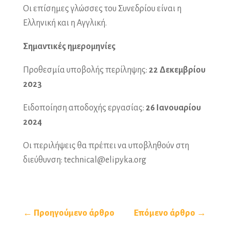
Οι επίσημες γλώσσες του Συνεδρίου είναι η
Ελληνική και η Αγγλική.
Σημαντικές ημερομηνίες
Προθεσμία υποβολής περίληψης:
22 Δεκεμβρίου
2023
Ειδοποίηση αποδοχής εργασίας:
26 Ιανουαρίου
2024
Οι περιλήψεις θα πρέπει να υποβληθούν στη
διεύθυνση:
technical@elipyka.org
← Προηγούμενο άρθρο
Επόμενο άρθρο →