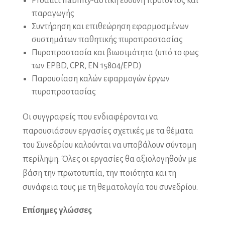
Product liability-αστική ευθύνη προϊόντος και
παραγωγής
Συντήρηση και επιθεώρηση εφαρμοσμένων
συστημάτων παθητικής πυροπροστασίας
Πυροπροστασία και βιωσιμότητα (υπό το φως
των EPBD, CPR, ΕΝ 15804/EPD)
Παρουσίαση καλών εφαρμογών έργων
πυροπροστασίας
Οι συγγραφείς που ενδιαφέρονται να
παρουσιάσουν εργασίες σχετικές με τα θέματα
του Συνεδρίου καλούνται να υποβάλουν σύντομη
περίληψη. Όλες οι εργασίες θα αξιολογηθούν με
βάση την πρωτοτυπία, την ποιότητα και τη
συνάφεια τους με τη θεματολογία του συνεδρίου.
Επίσημες γλώσσες