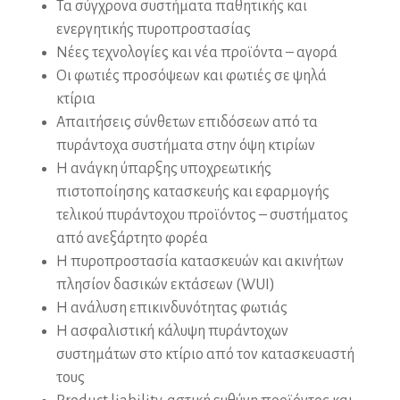
Τα σύγχρονα συστήματα παθητικής και
ενεργητικής πυροπροστασίας
Νέες τεχνολογίες και νέα προϊόντα – αγορά
Οι φωτιές προσόψεων και φωτιές σε ψηλά
κτίρια
Απαιτήσεις σύνθετων επιδόσεων από τα
πυράντοχα συστήματα στην όψη κτιρίων
Η ανάγκη ύπαρξης υποχρεωτικής
πιστοποίησης κατασκευής και εφαρμογής
τελικού πυράντοχου προϊόντος – συστήματος
από ανεξάρτητο φορέα
Η πυροπροστασία κατασκευών και ακινήτων
πλησίον δασικών εκτάσεων (WUI)
Η ανάλυση επικινδυνότητας φωτιάς
Η ασφαλιστική κάλυψη πυράντοχων
συστημάτων στο κτίριο από τον κατασκευαστή
τους