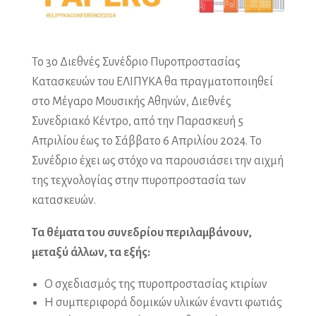
Το 3ο Διεθνές Συνέδριο Πυροπροστασίας
Κατασκευών του ΕΛΙΠΥΚΑ θα πραγματοποιηθεί
στο Μέγαρο Μουσικής Αθηνών, Διεθνές
Συνεδριακό Κέντρο, από την Παρασκευή 5
Απριλίου έως το Σάββατο 6 Απριλίου 2024. Το
Συνέδριο έχει ως στόχο να παρουσιάσει την αιχμή
της τεχνολογίας στην πυροπροστασία των
κατασκευών.
Τα θέματα του συνεδρίου περιλαμβάνουν,
μεταξύ άλλων, τα εξής:
Ο σχεδιασμός της πυροπροστασίας κτιρίων
Η συμπεριφορά δομικών υλικών έναντι φωτιάς