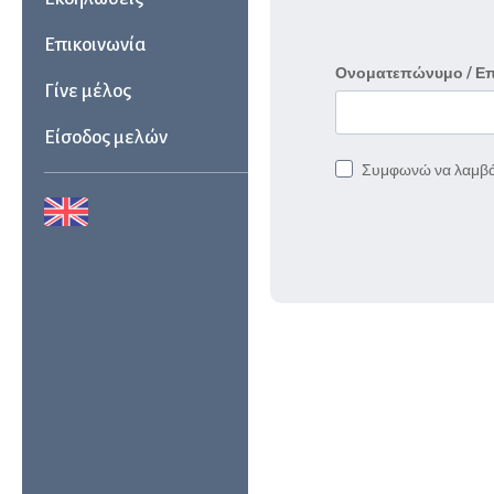
Επικοινωνία
Ονοματεπώνυμο / Ε
Γίνε μέλος
Είσοδος μελών
Συμφωνώ να λαμβά