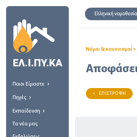
Ελληνική νομοθεσί
Νόμοι & κανονισμοί
>
Αποφάσεις
Ποιοι Είμαστε
< ΕΠΙΣΤΡΟΦΗ
Πηγές
Εκπαίδευση
Τα νέα μας
Εκδηλώσεις