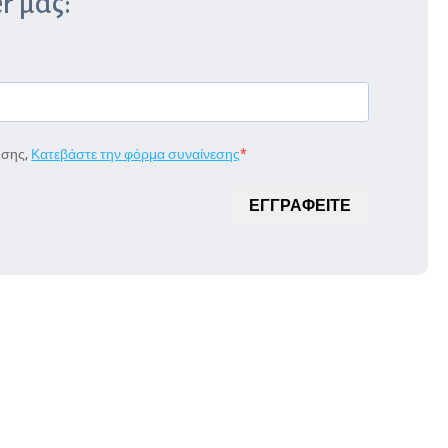
r μας:
ήσης,
Κατεβάστε την φόρμα συναίνεσης
ΕΓΓΡΑΦΕΙΤΕ