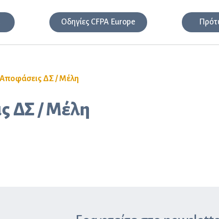
α
Οδηγίες CFPA Europe
Πρότ
Αποφάσεις ΔΣ / Μέλη
 ΔΣ / Μέλη