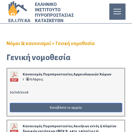
Νόμοι & κανονισμοί
>
Γενική νομοθεσία
Γενική νομοθεσία
Κανονισμός Πυροπροστασίας Αρχαιολογικών Χώρων
1
6 Λήψεις
30/06/2026
Κατεβάστε το αρχείο
Κανονισμός Πυροπροστασίας Ακινήτων εντός ή πλησίον
δασικών εκτάσεων (ΦΕΚ Β, 3475, 24/05/2023)