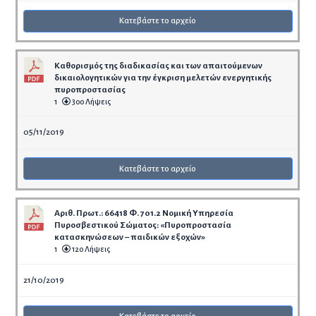
Κατεβάστε το αρχείο
Καθορισμός της διαδικασίας και των απαιτούμενων
δικαιολογητικών για την έγκριση μελετών ενεργητικής
πυροπροστασίας
1
300 Λήψεις
05/11/2019
Κατεβάστε το αρχείο
Αριθ. Πρωτ.: 66418 Φ. 701.2 Νομική Υπηρεσία
Πυροσβεστικού Σώματος: «Πυροπροστασία
κατασκηνώσεων – παιδικών εξοχών»
1
120 Λήψεις
21/10/2019