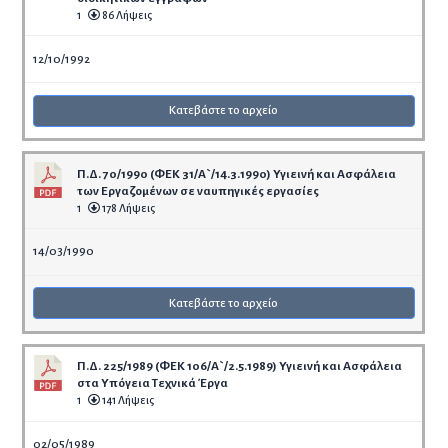
1
86 Λήψεις
12/10/1992
Κατεβάστε το αρχείο
Π.Δ. 70/1990 (ΦΕΚ 31/Α`/14.3.1990) Υγιεινή και Ασφάλεια
των Εργαζομένων σε ναυπηγικές εργασίες
1
178 Λήψεις
14/03/1990
Κατεβάστε το αρχείο
Π.Δ. 225/1989 (ΦΕΚ 106/Α`/2.5.1989) Υγιεινή και Ασφάλεια
στα Υπόγεια Τεχνικά Έργα
1
141 Λήψεις
02/05/1989