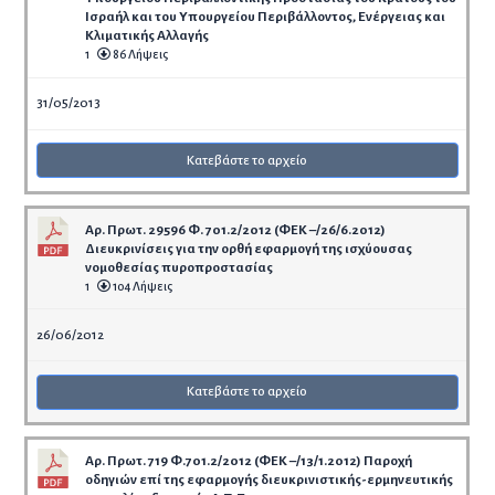
Ισραήλ και του Υπουργείου Περιβάλλοντος, Ενέργειας και
Κλιματικής Αλλαγής
1
86 Λήψεις
31/05/2013
Κατεβάστε το αρχείο
Αρ. Πρωτ. 29596 Φ. 701.2/2012 (ΦΕΚ –/26/6.2012)
Διευκρινίσεις για την ορθή εφαρμογή της ισχύουσας
νομοθεσίας πυροπροστασίας
1
104 Λήψεις
26/06/2012
Κατεβάστε το αρχείο
Αρ. Πρωτ. 719 Φ.701.2/2012 (ΦΕΚ –/13/1.2012) Παροχή
οδηγιών επί της εφαρμογής διευκρινιστικής-ερμηνευτικής