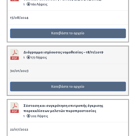
1
160 Λήψεις
15/08/2024
Κατεβάστε το αρχείο
Διάγραμμα ισχύουσας νομοθεσίας – 18/11/2019
1
177 Λήψεις
30/01/2023
Κατεβάστε το αρχείο
Σύσταση και συγκρότηση επιτροπής έγκρισης
παρεκκλίσεων μελετών πυροπροστασίας
1
202 Λήψεις
22/07/2022