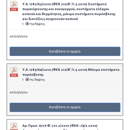
Υ.Α. 1782/63/2010 (ΦΕΚ 210/Β`/1.3.2010) Συστήματα
πυρανίχνευσης και συναγερμού, συστήματα ελέγχου
καπνού και θερμότητας, μόνιμα συστήματα πυρόσβεσης
και διατάξεις ανιχνευτών καπνού
1
114 Λήψεις
01/03/2010
Κατεβάστε το αρχείο
Υ.Α. 1783/64/2010 (ΦΕΚ 210/Β`/1.3.2010) Μόνιμα συστήματα
πυρόσβεσης
1
112 Λήψεις
01/03/2010
Κατεβάστε το αρχείο
Αρ. Πρωτ. 6776 Φ. 701.2/2010 (ΦΕΚ –/4/2.2010)