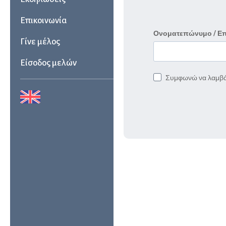
Επικοινωνία
Ονοματεπώνυμο / Ε
Γίνε μέλος
Είσοδος μελών
Συμφωνώ να λαμβά