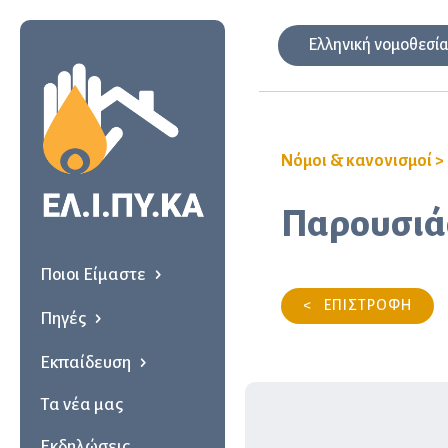
Ελληνική νομοθεσί
Νόμοι & κανονισμοί
>
Παρουσιάσ
Ποιοι Είμαστε
< ΕΠΙΣΤΡΟΦΗ
Πηγές
Εκπαίδευση
Τα νέα μας
Εκδηλώσεις