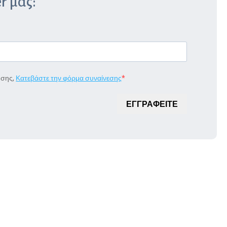
r μας:
ήσης,
Κατεβάστε την φόρμα συναίνεσης
ΕΓΓΡΑΦΕΙΤΕ