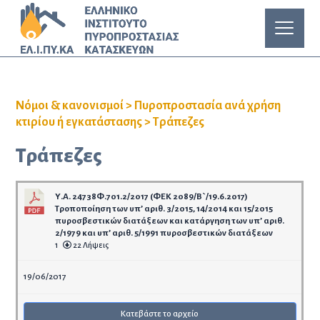
Νόμοι & κανονισμοί
>
Πυροπροστασία ανά χρήση
κτιρίου ή εγκατάστασης
>
Τράπεζες
Τράπεζες
Υ.Α. 24738Φ.701.2/2017 (ΦΕΚ 2089/Β`/19.6.2017)
Τροποποίηση των υπ’ αριθ. 3/2015, 14/2014 και 15/2015
πυροσβεστικών διατάξεων και κατάργηση των υπ’ αριθ.
2/1979 και υπ’ αριθ. 5/1991 πυροσβεστικών διατάξεων
1
22 Λήψεις
19/06/2017
Κατεβάστε το αρχείο