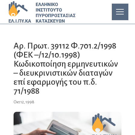
Αρ. Πρωτ. 39112 Φ.701.2/1998
(ΦΕΚ –/12/10.1998)
Κωδικοποίηση ερμηνευτικών
– διευκρινιστικών διαταγών
επί εφαρμογής του π.δ.
71/1988
Οκτ 12, 1998