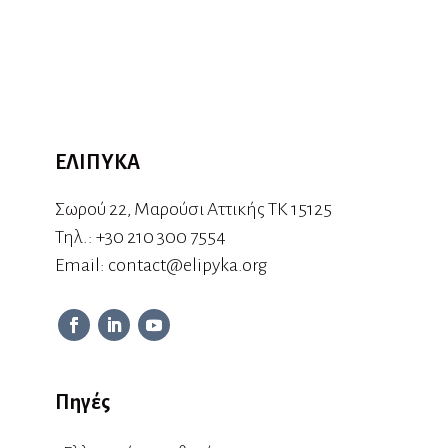
ΕΛΙΠΥΚΑ
Σωρού 22, Μαρούσι Αττικής ΤΚ 15125
Τηλ.:
+30 210 300 7554
Εmail:
contact@elipyka.org
Πηγές