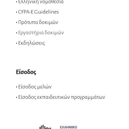
•
Ελληνική νομοθεσία
•
CFPA-E Guidelines
•
Πρότυπα δοκιμών
•
Εργαστήρια δοκιμών
•
Εκδηλώσεις
Είσοδος
•
Είσοδος μελών
•
Είσοδος εκπαιδευτικών προγραμμάτων