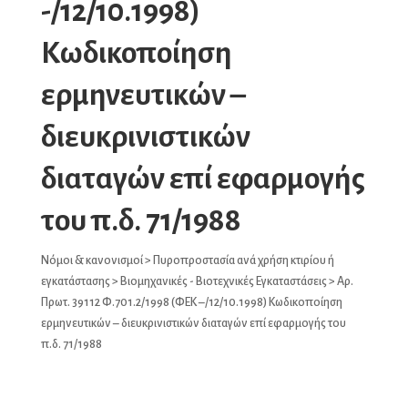
-/12/10.1998)
Κωδικοποίηση
ερμηνευτικών –
διευκρινιστικών
διαταγών επί εφαρμογής
του π.δ. 71/1988
Νόμοι & κανονισμοί
>
Πυροπροστασία ανά χρήση κτιρίου ή
εγκατάστασης
>
Βιομηχανικές - Βιοτεχνικές Εγκαταστάσεις
> Αρ.
Πρωτ. 39112 Φ.701.2/1998 (ΦΕΚ –/12/10.1998) Κωδικοποίηση
ερμηνευτικών – διευκρινιστικών διαταγών επί εφαρμογής του
π.δ. 71/1988