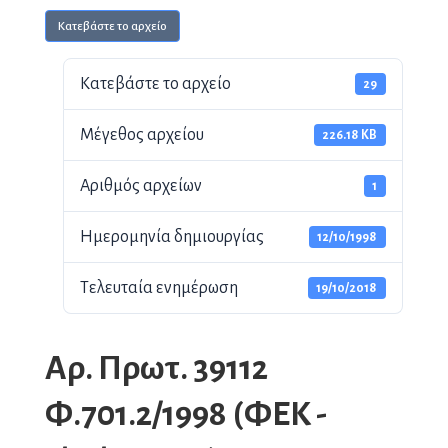
Κατεβάστε το αρχείο
Κατεβάστε το αρχείο
29
Μέγεθος αρχείου
226.18 KB
Αριθμός αρχείων
1
Ημερομηνία δημιουργίας
12/10/1998
Τελευταία ενημέρωση
19/10/2018
Αρ. Πρωτ. 39112
Φ.701.2/1998 (ΦΕΚ -