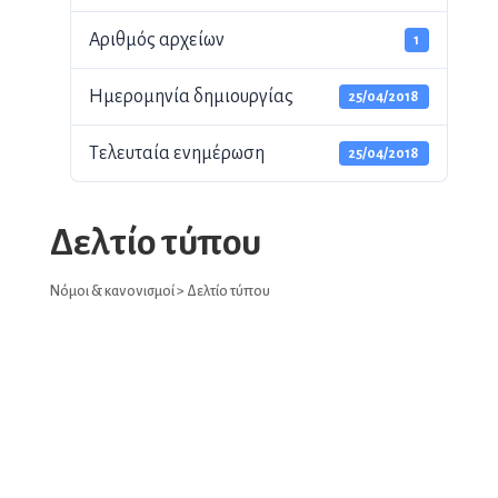
Αριθμός αρχείων
1
Ημερομηνία δημιουργίας
25/04/2018
Τελευταία ενημέρωση
25/04/2018
Δελτίο τύπου
Νόμοι & κανονισμοί
> Δελτίο τύπου