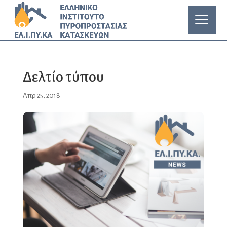
Δελτίο τύπου
Απρ 25, 2018