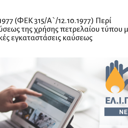
1977 (ΦΕΚ 315/Α`/12.10.1977) Περί
σεως της χρήσης πετρελαίου τύπου 
ακές εγκαταστάσεις καύσεως