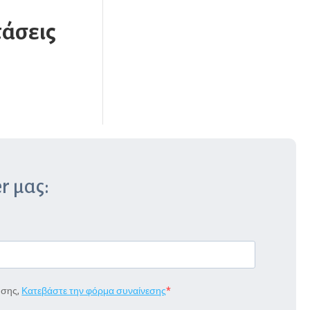
τάσεις
r μας:
ήσης,
Κατεβάστε την φόρμα συναίνεσης