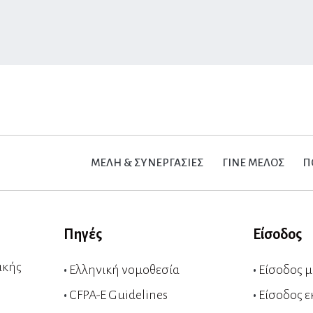
ΜΕΛΗ & ΣΥΝΕΡΓΑΣΙΕΣ
ΓΙΝΕ ΜΕΛΟΣ
Π
Πηγές
Είσοδος
ικής
•
Ελληνική νομοθεσία
•
Είσοδος 
•
CFPA-E Guidelines
•
Είσοδος ε