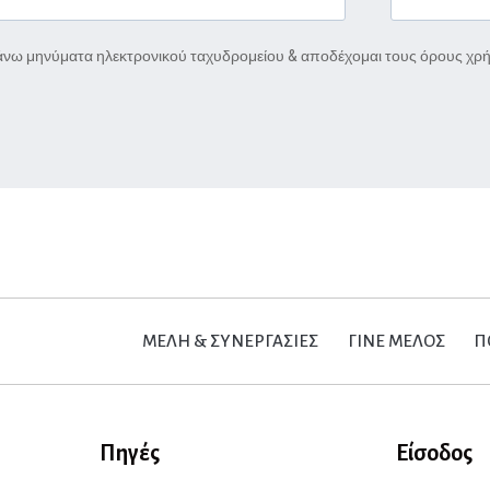
νω μηνύματα ηλεκτρονικού ταχυδρομείου & αποδέχομαι τους όρους χρ
ΜΕΛΗ & ΣΥΝΕΡΓΑΣΙΕΣ
ΓΙΝΕ ΜΕΛΟΣ
Π
Πηγές
Είσοδος