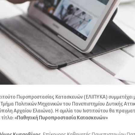
στιτούτο Πυροπροστασίας Κατασκευών (ΕΛΙΠΥΚΑ) συμμετέχει μ
 Τμήμα Πολιτικών Μηχανικών του Πανεπιστημίου Δυτικής Αττι
πολη Αρχαίου Ελαιώνα). Η ομιλία του Ινστιτούτου θα πραγματ
 τίτλο:
«Παθητική Πυροπροστασία Κατασκευών»
Πάνος Κωτσοβίνος
, Επίκουρος Καθηγητής Πανεπιστημίου Πατ