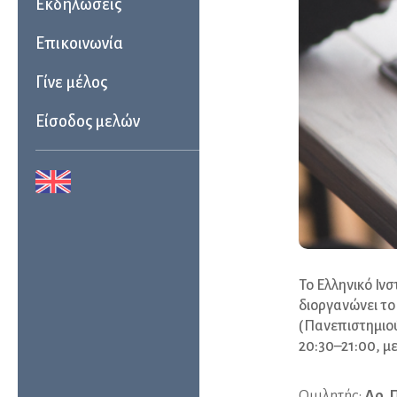
Εκδηλώσεις
Επικοινωνία
Γίνε μέλος
Είσοδος μελών
Το Ελληνικό Ιν
διοργανώνει το
(Πανεπιστημιού
20:30–21:00, με
Ομιλητής:
Δρ. 