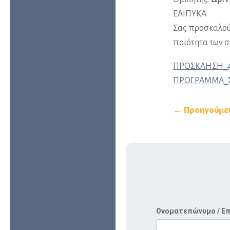
ΕΛΙΠΥΚΑ
Σας προσκαλούμ
ποιότητα των 
ΠΡΟΣΚΛΗΣΗ_4ο
ΠΡΟΓΡΑΜΜΑ_Σ
← Προηγούμε
Ονοματεπώνυμο / Ε