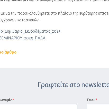
ε να την παρακολουθήσετε στο πλαίσιο της ευρύτερης επιστη
σύγχρονων κατασκευών.
_Σεμινάριο_Σκυροδέματος_2025
ΕΜΙΝΑΡΙΟΥ_2025_ΠΑΔΑ
νο άρθρο
Γραφτείτε στο newslette
πωνυμία
Email