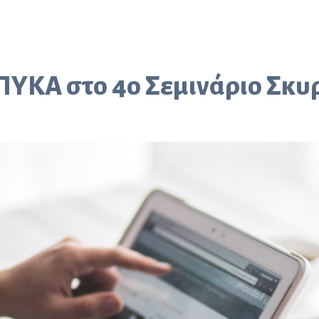
ΠΥΚΑ στο 4ο Σεμινάριο Σκ