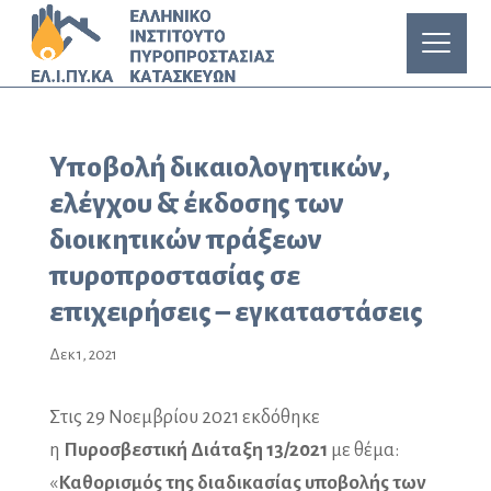
Υποβολή δικαιολογητικών,
ελέγχου & έκδοσης των
διοικητικών πράξεων
πυροπροστασίας σε
επιχειρήσεις – εγκαταστάσεις
Δεκ 1, 2021
Στις 29 Νοεμβρίου 2021 εκδόθηκε
η
Πυροσβεστική Διάταξη 13/2021
με θέμα:
«
Καθορισμός της διαδικασίας υποβολής των