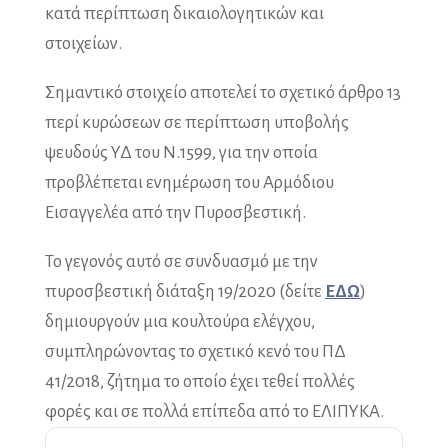
κατά περίπτωση δικαιολογητικών και
στοιχείων.
Σημαντικό στοιχείο αποτελεί το σχετικό άρθρο 13
περί κυρώσεων σε περίπτωση υποβολής
ψευδούς ΥΔ του Ν.1599, για την οποία
προβλέπεται ενημέρωση του Αρμόδιου
Εισαγγελέα από την Πυροσβεστική.
Το γεγονός αυτό σε συνδυασμό με την
πυροσβεστική διάταξη 19/2020 (δείτε
ΕΔΩ
)
δημιουργούν μια κουλτούρα ελέγχου,
συμπληρώνοντας το σχετικό κενό του ΠΔ
41/2018, ζήτημα το οποίο έχει τεθεί πολλές
φορές και σε πολλά επίπεδα από το ΕΛΙΠΥΚΑ.