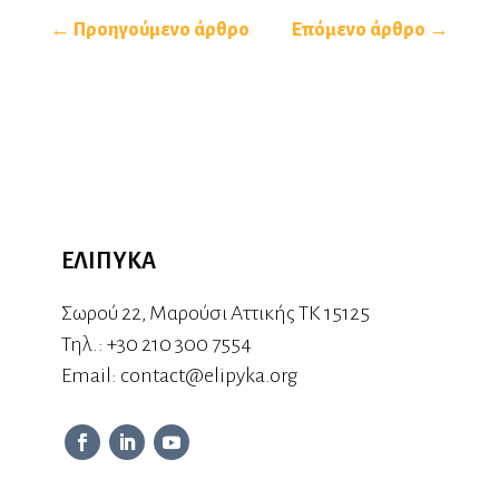
← Προηγούμενο άρθρο
Επόμενο άρθρο →
ΕΛΙΠΥΚΑ
Σωρού 22, Μαρούσι Αττικής ΤΚ 15125
Τηλ.:
+30 210 300 7554
Εmail:
contact@elipyka.org