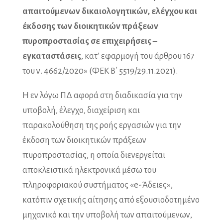
απαιτούμενων δικαιολογητικών, ελέγχου και
έκδοσης των διοικητικών πράξεων
πυροπροστασίας σε επιχειρήσεις –
εγκαταστάσεις
, κατ’ εφαρμογή του άρθρου 167
του ν. 4662/2020» (ΦΕΚ B΄ 5519/29.11.2021).
Η εν λόγω ΠΔ αφορά στη διαδικασία για την
υποβολή, έλεγχο, διαχείριση και
παρακολούθηση της ροής εργασιών για την
έκδοση των διοικητικών πράξεων
πυροπροστασίας, η οποία διενεργείται
αποκλειστικά ηλεκτρονικά μέσω του
πληροφοριακού συστήματος «e-Άδειες»,
κατόπιν σχετικής αίτησης από εξουσιοδοτημένο
μηχανικό και την υποβολή των απαιτούμενων,