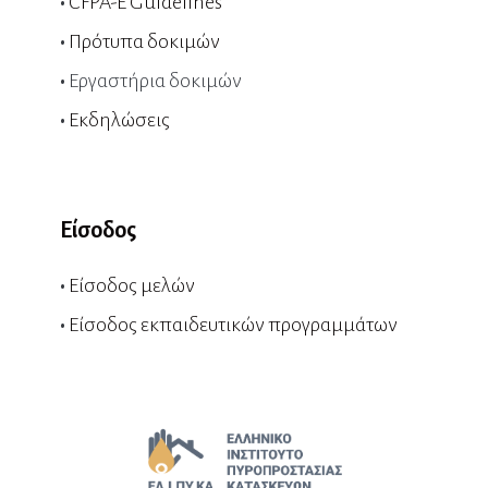
•
CFPA-E Guidelines
•
Πρότυπα δοκιμών
•
Εργαστήρια δοκιμών
•
Εκδηλώσεις
Είσοδος
•
Είσοδος μελών
•
Είσοδος εκπαιδευτικών προγραμμάτων