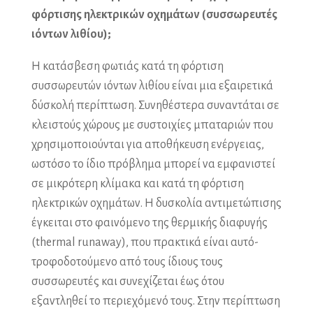
φόρτισης ηλεκτρικών οχημάτων (συσσωρευτές
ιόντων λιθίου);
Η κατάσβεση φωτιάς κατά τη φόρτιση
συσσωρευτών ιόντων λιθίου είναι μια εξαιρετικά
δύσκολή περίπτωση. Συνηθέστερα συναντάται σε
κλειστούς χώρους με συστοιχίες μπαταριών που
χρησιμοποιούνται για αποθήκευση ενέργειας,
ωστόσο το ίδιο πρόβλημα μπορεί να εμφανιστεί
σε μικρότερη κλίμακα και κατά τη φόρτιση
ηλεκτρικών οχημάτων. Η δυσκολία αντιμετώπισης
έγκειται στο φαινόμενο της θερμικής διαφυγής
(thermal runaway), που πρακτικά είναι αυτό-
τροφοδοτούμενο από τους ίδιους τους
συσσωρευτές και συνεχίζεται έως ότου
εξαντληθεί το περιεχόμενό τους. Στην περίπτωση