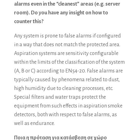
alarms even in the “cleanest” areas (e.g. server
room). Do you have any insight on how to
counter this?
Any system is prone to false alarms if configured
in a way that does not match the protected area.
Aspiration systems are sensitivity configurable
within the limits of the classification of the system
(A, B or C) according to EN54-20. False alarms are
typically caused by phenomena related to dust,
high humidity due to cleaning processes, etc.
Special filters and water traps protect the
equipment from such effects in aspiration smoke
detectors, both with respect to false alarms, as
well as endurance.
Ποια η πρόταση για κατάσβεση σε χώρο