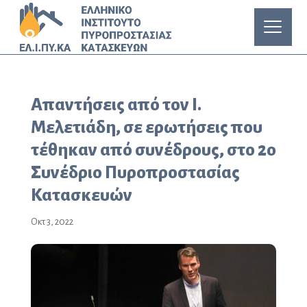
Απαντήσεις από τον Ι.
Μελετιάδη, σε ερωτήσεις που
τέθηκαν από συνέδρους, στο 2ο
Συνέδριο Πυροπροστασίας
Κατασκευών
Οκτ 3, 2022