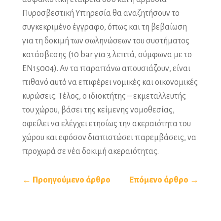
Πυροσβεστική Υπηρεσία θα αναζητήσουν το
συγκεκριμένο έγγραφο, όπως και τη βεβαίωση
για τη δοκιμή των σωληνώσεων του συστήματος
κατάσβεσης (10 bar για 3 λεπτά, σύμφωνα με το
ΕΝ15004). Αν τα παραπάνω απουσιάζουν, είναι
πιθανό αυτό να επιφέρει νομικές και οικονομικές
κυρώσεις. Τέλος, ο ιδιοκτήτης – εκμεταλλευτής
του χώρου, βάσει της κείμενης νομοθεσίας,
οφείλει να ελέγχει ετησίως την ακεραιότητα του
χώρου και εφόσον διαπιστώσει παρεμβάσεις, να
προχωρά σε νέα δοκιμή ακεραιότητας.
← Προηγούμενο άρθρο
Επόμενο άρθρο →