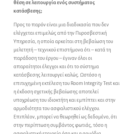
θέση σε λειτουργία ενός συστήματος
κατάσβεσης;
Προς το παρόν είναι μια διαδικασία που δεν
ελέγχεται επιμελώς από την Πυροσβεστική
Υπηρεσία, η οποία αρκείται στη βεβαίωση του
μελετητή – τεχνικού επιστήμονα ότι – κατά τη
παράδοση του έργου – έγιναν όλοι οι
απαραίτητοι έλεγχοι και ότι το σύστημα
κατάσβεσης λειτουργεί καλώς. Ωστόσο η
επιτυχημένη εκτέλεση του Room Integrity Test και
η έκδοση σχετικής βεβαίωσης αποτελεί
υποχρέωση του ιδιοκτήτη και εμπίπτει και στην
αρμοδιότητα του ασφαλιστικού ελέγχου.
Επιπλέον, μπορεί να θεωρηθεί ως δεδομένο, ότι
στην περίπτωση συμβάντος φωτιάς, τόσο η
ασφαλιστική εταιρεία όσο και η αρμόδια