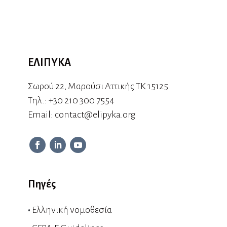
ΕΛΙΠΥΚΑ
Σωρού 22, Μαρούσι Αττικής ΤΚ 15125
Τηλ.:
+30 210 300 7554
Εmail:
contact@elipyka.org
Πηγές
•
Ελληνική νομοθεσία