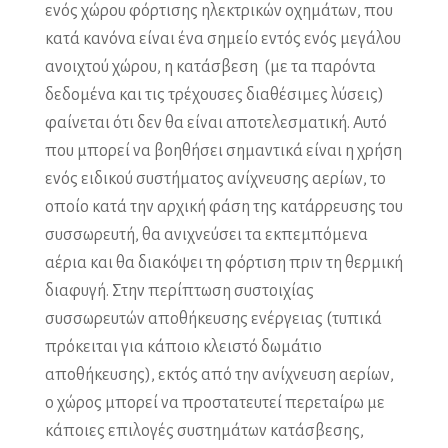
ενός χώρου φόρτισης ηλεκτρικών οχημάτων, που
κατά κανόνα είναι ένα σημείο εντός ενός μεγάλου
ανοιχτού χώρου, η κατάσβεση (με τα παρόντα
δεδομένα και τις τρέχουσες διαθέσιμες λύσεις)
φαίνεται ότι δεν θα είναι αποτελεσματική. Αυτό
που μπορεί να βοηθήσει σημαντικά είναι η χρήση
ενός ειδικού συστήματος ανίχνευσης αερίων, το
οποίο κατά την αρχική φάση της κατάρρευσης του
συσσωρευτή, θα ανιχνεύσει τα εκπεμπόμενα
αέρια και θα διακόψει τη φόρτιση πριν τη θερμική
διαφυγή. Στην περίπτωση συστοιχίας
συσσωρευτών αποθήκευσης ενέργειας (τυπικά
πρόκειται για κάποιο κλειστό δωμάτιο
αποθήκευσης), εκτός από την ανίχνευση αερίων,
ο χώρος μπορεί να προστατευτεί περεταίρω με
κάποιες επιλογές συστημάτων κατάσβεσης,