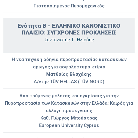
Πιστοποιημένος Πυρομηχανικός
Ενότητα Β - ΕΛΛΗΝΙΚΟ ΚΑΝΟΝΙΣΤΙΚΟ
ΠΛΑΙΣΙΟ: ΣΥΓΧΡΟΝΕΣ ΠΡΟΚΛΗΣΕΙΣ
Συντονιστής: Γ. Ηλιάδης
Η νέα τεχνική οδηγία πυροπροστασίας κατασκευών
αρωγός για ασφαλέστερα κτίρια
Ματθαίος Βλαχάκης
Δ/ντης TÜV HELLAS (TÜV NORD)
Απαιτούμενες μελέτες και εγκρίσεις για την
Πυροπροστασία των Κατασκευών στην Ελλάδα: Καιρός για
αλλαγή προσέγγισης
Καθ. Γιώργος Μπούστρας
European University Cyprus