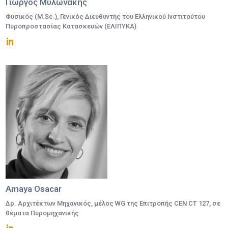
Γιώργος Μυλωνάκης
Φυσικός (M.Sc.), Γενικός Διευθυντής του Ελληνικού Ινστιτούτου
Πυροπροστασίας Κατασκευών (ΕΛΙΠΥΚΑ)
Amaya Osacar
Δρ. Αρχιτέκτων Μηχανικός, μέλος WG της Επιτροπής CEN CT 127, σε
θέματα Πυρομηχανικής