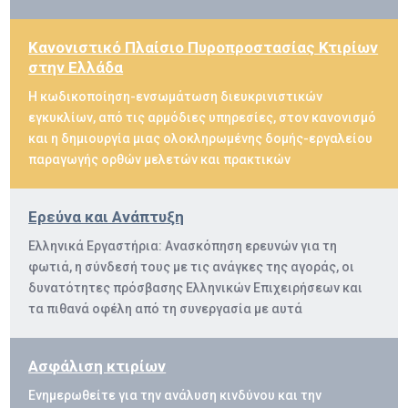
Κανονιστικό Πλαίσιο Πυροπροστασίας Κτιρίων
στην Ελλάδα
Η κωδικοποίηση-ενσωμάτωση διευκρινιστικών
εγκυκλίων, από τις αρμόδιες υπηρεσίες, στον κανονισμό
και η δημιουργία μιας ολοκληρωμένης δομής-εργαλείου
παραγωγής ορθών μελετών και πρακτικών
Ερεύνα και Ανάπτυξη
Ελληνικά Εργαστήρια: Ανασκόπηση ερευνών για τη
φωτιά, η σύνδεσή τους με τις ανάγκες της αγοράς, οι
δυνατότητες πρόσβασης Ελληνικών Επιχειρήσεων και
τα πιθανά οφέλη από τη συνεργασία με αυτά
Ασφάλιση κτιρίων
Ενημερωθείτε για την ανάλυση κινδύνου και την