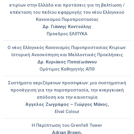
κτιρίων στην Ελλάδα και προτάσεις για τη βελτίωση /
επέκταση του πεδίου εφαρμογής του νέου Ελληνικού
Κανονισμού Πυροπροστασίας
Δρ. Γιάννης Κοντούλης
Πρόεδρος ΕΛΙΠΥΚΑ
Ο νέος Ελληνικός Κανονισμός Πυροπροστασίας Κτιρίων:
Ιστορική Ανασκόπηση και Μελλοντικές Προκλήσεις
Δρ. Κυριάκος Παπαϊωάννου
Ομότιμος Καθηγητής ΑΠΘ
Συστήματα αεριζόμενων προσόψεων: μια συστηματική
προσέγγιση για την πυροπροστασία, την ενεργειακή
απόδοση και την καινοτομία
Άγγελος Ζωγράφος – Γιώργος Μάνος,
Elval Colour
Η Περίπτωση του Grenfell Tower
Adrian Brown,