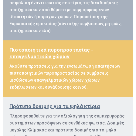
ασφάλιση έναντι φωτιάς σε κτίρια, τις διεκδικήσεις
αποζημιώσεων από θύματα μη συμμορφούμενων
ιδιοκτητών ή παρόχων χώρων. Παρουσίαση της
Ευρωπαϊκής εμπειρίας (σύνταξης συμβάσεων, ρητρών,
αποζημιώσεων κλπ)
Πιστοποιητικά πυροπροστασίας -
επαγγελματικών χώρων
Ακούστε προτάσεις για την ενσωμάτωση απαιτήσεων
πιστοποιητικών πυροπροστασίας σε συμβάσεις
μισθώσεων επαγγελματικών χώρων, χώρων
εκδηλώσεων και συνάθροισης κοινού.
Πρότυπο δοκιμής για τα ψηλά κτίρια
Πληροφορηθείτε για την αξιολόγηση της συμπεριφοράς
συστημάτων προσόψεων σε συνθήκες φωτιάς. Δοκιμές
μεγάλης Κλίμακας και πρότυπο δοκιμής για τα ψηλά