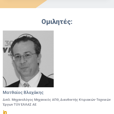
Ομιλητές:
Ματθαίος Βλαχάκης
Διπλ. Μηχανολόγος Μηχανικός ΑΠΘ, Διευθυντής Κτιριακών-Τεχνικών
Έργων TÜV ΕΛΛΑΣ ΑΕ