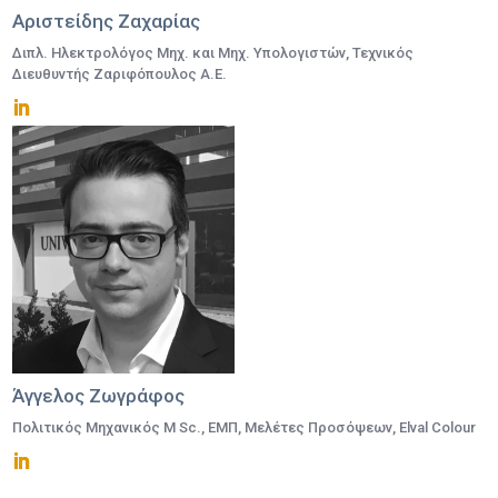
Αριστείδης Ζαχαρίας
Διπλ. Ηλεκτρολόγος Μηχ. και Μηχ. Υπολογιστών, Τεχνικός
Διευθυντής Ζαριφόπουλος Α.Ε.
Άγγελος Ζωγράφος
Πολιτικός Μηχανικός M Sc., ΕΜΠ, Mελέτες Προσόψεων, Elval Colour