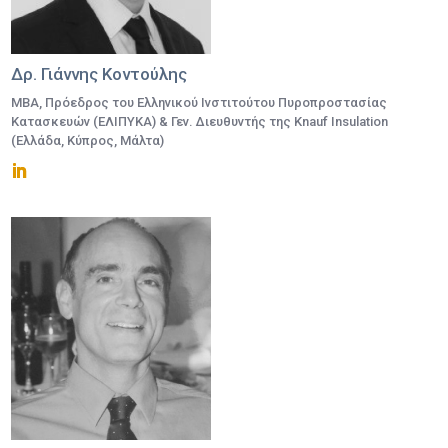
Δρ. Γιάννης Κοντούλης
MBA, Πρόεδρος του Ελληνικού Ινστιτούτου Πυροπροστασίας
Κατασκευών (ΕΛΙΠΥΚΑ) & Γεν. Διευθυντής της Knauf Insulation
(Ελλάδα, Κύπρος, Μάλτα)