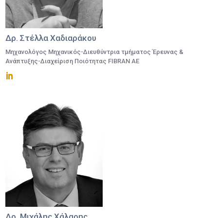
Δρ. Στέλλα Χαδιαράκου
Μηχανολόγος Μηχανικός-Διευθύντρια τμήματος Έρευνας &
Ανάπτυξης-Διαχείριση Ποιότητας FIBRAN AE
Δρ. Μιχάλης Χάλαρης