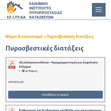
Νόμοι & κανονισμοί
>
Πυροσβεστικές διατάξεις
Πυροσβεστικές διατάξεις
Αξιολόγηση κινδύνου – Προγραμματισμός και Συχνότητα
Ελέγχων
1
47 Λήψεις
05/05/2025
Κατεβάστε το αρχείο
Καθορισμός της διαδικασίας υποβολής των απαιτούμενων