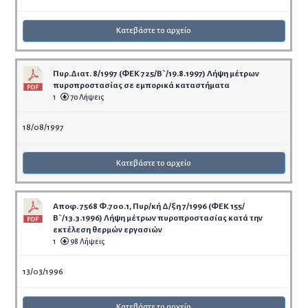
Κατεβάστε το αρχείο
Πυρ.Διατ. 8/1997 (ΦΕΚ 725/Β`/19.8.1997) Λήψη μέτρων
πυροπροστασίας σε εμπορικά καταστήματα
1
70 Λήψεις
18/08/1997
Κατεβάστε το αρχείο
Αποφ. 7568 Φ.700.1, Πυρ/κή Δ/ξη 7/1996 (ΦΕΚ 155/
Β`/13.3.1996) Λήψη μέτρων πυροπροστασίας κατά την
εκτέλεση θερμών εργασιών
1
98 Λήψεις
13/03/1996
Κατεβάστε το αρχείο