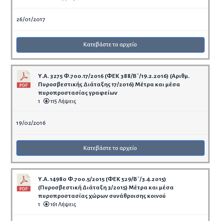
26/01/2017
Κατεβάστε το αρχείο
Υ.Α. 3275 Φ.700.17/2016 (ΦΕΚ 388/Β`/19.2.2016) (Αριθμ.
Πυροσβεστικής Διάταξης 17/2016) Μέτρα και μέσα
πυροπροστασίας γραφείων
1
115 Λήψεις
19/02/2016
Κατεβάστε το αρχείο
Υ.Α. 14980 Φ.700.5/2015 (ΦΕΚ 529/Β`/3.4.2015)
(Πυροσβεστική Διάταξη 3/2015) Μέτρα και μέσα
πυροπροστασίας χώρων συνάθροισης κοινού
1
161 Λήψεις