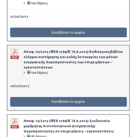
1
105 Λήψεις
21/06/2013
Κατεβάστε το αρχείο
Αποφ. 12/2012 (ΦΕΚ 1794/Β`/6.6.2012) Καθιέρωση βιβλίου
ελέγχου συντήρησης και καλής λειτουργίας των μέσων
ενεργητικής πυροπροστασίας των επιχειρήσεων –
εγκαταστάσεων
1
104 Λήψεις
06/06/2012
Κατεβάστε το αρχείο
Αποφ. 13/2012 (ΦΕΚ 1794/Β`/6.6.2012) Διαδικασία
χορήγησης πιστοποιητικού (ενεργητικής)
πυροπροστασίας σε επιχειρήσεις – εγκαταστάσεις
1
95 Λήψεις