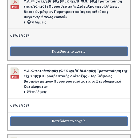
Υ.Α. Φ. 701.1/3β/1983 (ΦΕΚ 457/Β`/8.8.1983) Τροποποίηση
της 3/19.1.1981 Πυροσβεστικής Διάταξης «περί λήψεως
Βασικών μέτρων Πυροπροστασίας εις αιθούσας
συγκεντρώσεως κοινού»
1
71 Λήψεις
08/08/1983
Κατεβάστε το αρχείο
Υ.Α. Φ.701.1/2γ/1983 (ΦΕΚ 457/Β`/8.8.1983) Τροποποίηση της
2/3.2.1979 Πυροσβεστικής Διάταξης «Περί λήψεως
βασικών μέτρων Πυροπροστασίας εις τα Ξενοδοχειακά
Καταλύματα»
1
72 Λήψεις
08/08/1983
Κατεβάστε το αρχείο