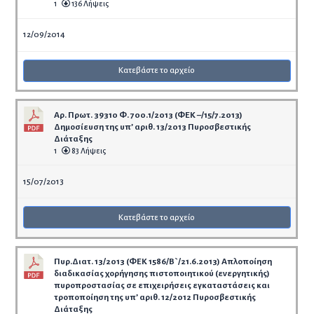
1
136 Λήψεις
12/09/2014
Κατεβάστε το αρχείο
Αρ. Πρωτ. 39310 Φ. 700.1/2013 (ΦΕΚ –/15/7.2013)
Δημοσίευση της υπ’ αριθ. 13/2013 Πυροσβεστικής
Διάταξης
1
83 Λήψεις
15/07/2013
Κατεβάστε το αρχείο
Πυρ.Διατ. 13/2013 (ΦΕΚ 1586/Β`/21.6.2013) Απλοποίηση
διαδικασίας χορήγησης πιστοποιητικού (ενεργητικής)
πυροπροστασίας σε επιχειρήσεις εγκαταστάσεις και
τροποποίηση της υπ’ αριθ. 12/2012 Πυροσβεστικής
Διάταξης