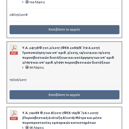
1
104 Λήψεις
08/05/2018
Κατεβάστε το αρχείο
Υ.Α. 24738Φ.701.2/2017 (ΦΕΚ 2089/Β`/19.6.2017)
Τροποποίηση των υπ’ αριθ. 3/2015, 14/2014 και 15/2015
πυροσβεστικών διατάξεων και κατάργηση των υπ’ αριθ.
2/1979 και υπ’ αριθ. 5/1991 πυροσβεστικών διατάξεων
1
99 Λήψεις
19/06/2017
Κατεβάστε το αρχείο
Υ.Α. 74088 Φ.700.8/2017 (ΦΕΚ 165/Β`/26.1.2017)
(Πυροσβεστική Διάταξη 8/2016) Μέτρα και μέσα
πυροπροστασίας εμπορικών καταστημάτων
1
98 Λήψεις