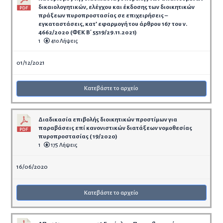
δικαιολογητικών, ελέγχου και έκδοσης των διοικητικών
πράξεων πυροπροστασίας σε επιχειρήσεις –
εγκαταστάσεις, κατ’ εφαρμογή του άρθρου 167 του ν.
4662/2020 (ΦΕΚ B΄ 5519/29.11.2021)
1
410 Λήψεις
01/12/2021
Κατεβάστε το αρχείο
Διαδικασία επιβολής διοικητικών προστίμων για
παραβάσεις επί κανονιστικών διατάξεων νομοθεσίας
πυροπροστασίας ( 19/2020)
1
175 Λήψεις
16/06/2020
Κατεβάστε το αρχείο