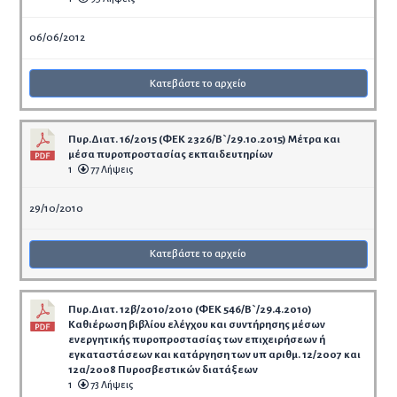
06/06/2012
Κατεβάστε το αρχείο
Πυρ.Διατ. 16/2015 (ΦΕΚ 2326/Β`/29.10.2015) Μέτρα και
μέσα πυροπροστασίας εκπαιδευτηρίων
1
77 Λήψεις
29/10/2010
Κατεβάστε το αρχείο
Πυρ.Διατ. 12β/2010/2010 (ΦΕΚ 546/Β`/29.4.2010)
Καθιέρωση βιβλίου ελέγχου και συντήρησης μέσων
ενεργητικής πυροπροστασίας των επιχειρήσεων ή
εγκαταστάσεων και κατάργηση των υπ αριθμ. 12/2007 και
12α/2008 Πυροσβεστικών διατάξεων
1
73 Λήψεις