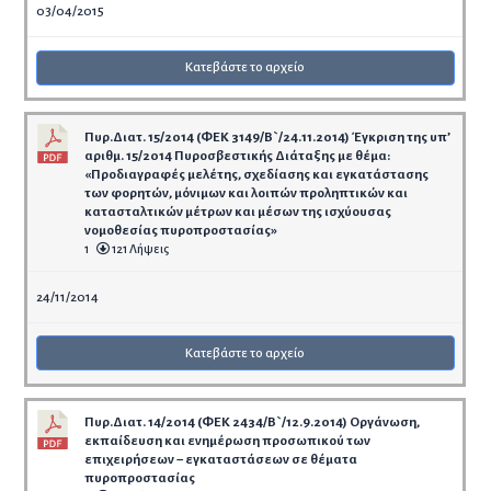
03/04/2015
Κατεβάστε το αρχείο
Πυρ.Διατ. 15/2014 (ΦΕΚ 3149/Β`/24.11.2014) Έγκριση της υπ’
αριθμ. 15/2014 Πυροσβεστικής Διάταξης με θέμα:
«Προδιαγραφές μελέτης, σχεδίασης και εγκατάστασης
των φορητών, μόνιμων και λοιπών προληπτικών και
κατασταλτικών μέτρων και μέσων της ισχύουσας
νομοθεσίας πυροπροστασίας»
1
121 Λήψεις
24/11/2014
Κατεβάστε το αρχείο
Πυρ.Διατ. 14/2014 (ΦΕΚ 2434/Β`/12.9.2014) Οργάνωση,
εκπαίδευση και ενημέρωση προσωπικού των
επιχειρήσεων − εγκαταστάσεων σε θέματα
πυροπροστασίας