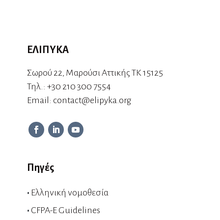
ΕΛΙΠΥΚΑ
Σωρού 22, Μαρούσι Αττικής ΤΚ 15125
Τηλ.:
+30 210 300 7554
Εmail:
contact@elipyka.org
Πηγές
•
Ελληνική νομοθεσία
•
CFPA-E Guidelines