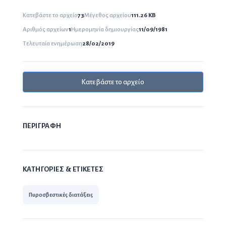
Κατεβάστε το αρχείο
73
Μέγεθος αρχείου
111.26 KB
Αριθμός αρχείων
1
Ημερομηνία δημιουργίας
11/09/1981
Τελευταία ενημέρωση
28/02/2019
Κατεβάστε το αρχείο
ΠΕΡΙΓΡΑΦΗ
ΚΑΤΗΓΟΡΙΕΣ & ΕΤΙΚΕΤΕΣ
Πυροσβεστικές διατάξεις