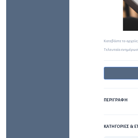
Κατεβάστε το αρχείο
Τελευταία ενημέρω
ΠΕΡΙΓΡΑΦΗ
ΚΑΤΗΓΟΡΙΕΣ & Ε