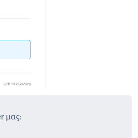
Updated 28/06/2019
r μας: