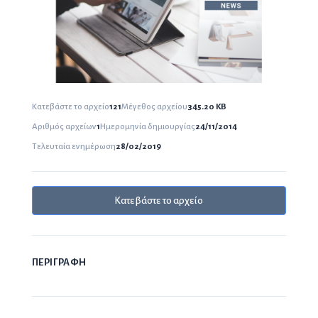
Κατεβάστε το αρχείο
121
Μέγεθος αρχείου
345.20 KB
Αριθμός αρχείων
1
Ημερομηνία δημιουργίας
24/11/2014
Τελευταία ενημέρωση
28/02/2019
Κατεβάστε το αρχείο
ΠΕΡΙΓΡΑΦΗ