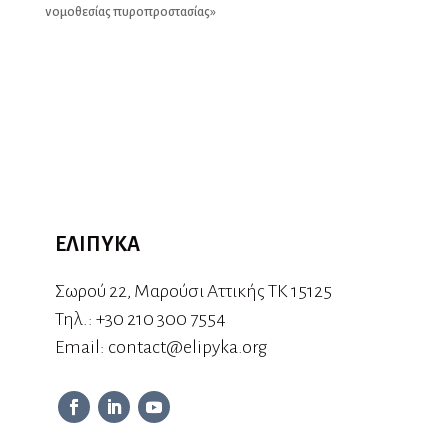
νομοθεσίας πυροπροστασίας»
ΕΛΙΠΥΚΑ
Σωρού 22, Μαρούσι Αττικής ΤΚ 15125
Τηλ.:
+30 210 300 7554
Εmail:
contact@elipyka.org