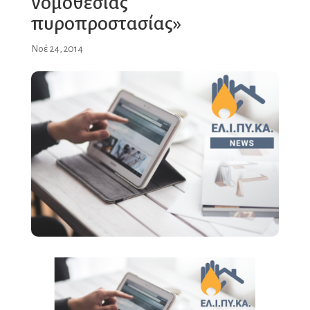
νομοθεσίας
πυροπροστασίας»
Νοέ 24, 2014