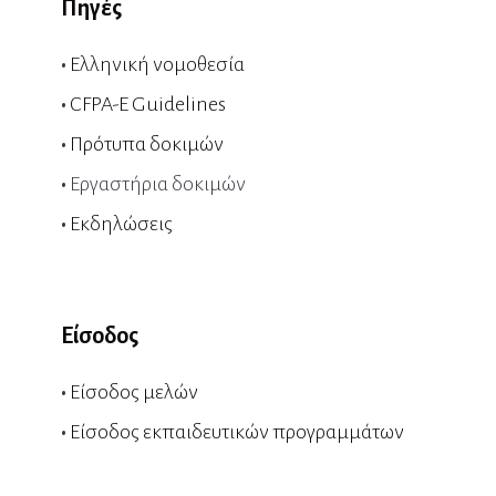
Πηγές
•
Ελληνική νομοθεσία
•
CFPA-E Guidelines
•
Πρότυπα δοκιμών
•
Εργαστήρια δοκιμών
•
Εκδηλώσεις
Είσοδος
•
Είσοδος μελών
•
Είσοδος εκπαιδευτικών προγραμμάτων