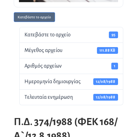
Κατεβάστε το αρχείο
Κατεβάστε το αρχείο
95
Μέγεθος αρχείου
111.88 KB
Αριθμός αρχείων
1
Ημερομηνία δημιουργίας
12/08/1988
Τελευταία ενημέρωση
12/08/1988
Π.Δ. 374/1988 (ΦΕΚ 168/
Α`/12.8.1988)