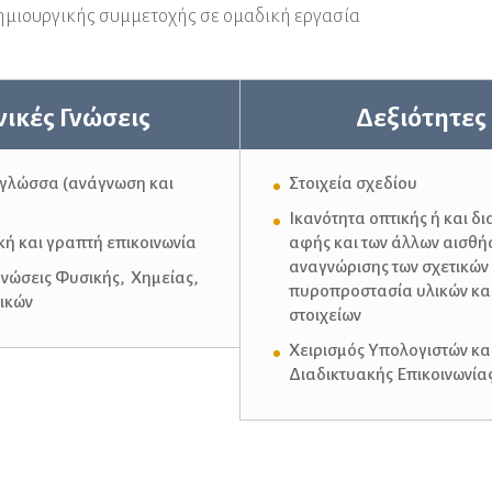
ημιουργικής συμμετοχής σε ομαδική εργασία
νικές Γνώσεις
Δεξιότητες
 γλώσσα (ανάγνωση και
Στοιχεία σχεδίου
Ικανότητα οπτικής ή και δι
ή και γραπτή επικοινωνία
αφής και των άλλων αισθ
αναγνώρισης των σχετικών 
γνώσεις Φυσικής, Χημείας,
πυροπροστασία υλικών κα
ικών
στοιχείων
Χειρισμός Υπολογιστών κα
Διαδικτυακής Επικοινωνία