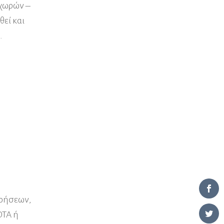
 χωρών –
θεί και
.
ρήσεων,
ΟΤΑ ή