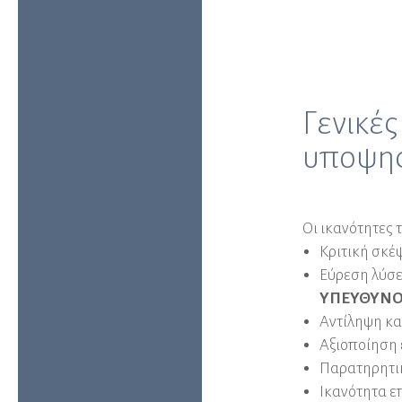
Γενικές
υποψηφ
Οι ικανότητες 
Κριτική σκέ
Εύρεση λύσε
ΥΠΕΥΘΥΝΟ
Αντίληψη κα
Αξιοποίηση 
Παρατηρητι
Ικανότητα ε