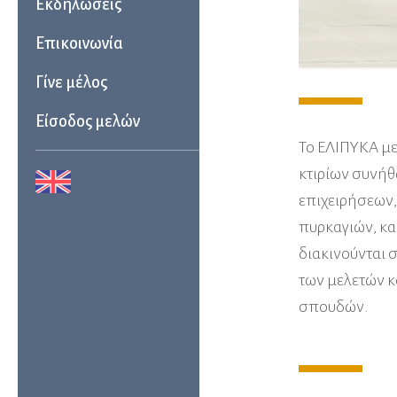
Εκδηλώσεις
Επικοινωνία
Γίνε μέλος
Είσοδος μελών
Το ΕΛΙΠΥΚΑ μ
κτιρίων συνήθ
επιχειρήσεων,
πυρκαγιών, κα
διακινούνται 
των μελετών κ
σπουδών.