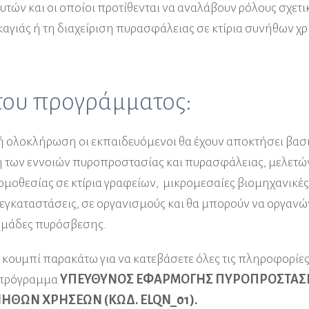
υτών και οι οποίοι προτίθενται να αναλάβουν ρόλους σχετι
γιάς ή τη διαχείριση πυρασφάλειας σε κτίρια συνήθων χ
 του προγράμματος:
ή ολοκλήρωση οι εκπαιδευόμενοι θα έχουν αποκτήσει βασ
 των εννοιών πυροπροστασίας και πυρασφάλειας, μελετών
ομοθεσίας σε κτίρια γραφείων,
μικρομεσαίες βιομηχανικές,
 εγκαταστάσεις, σε οργανισμούς και θα μπορούν να οργανώ
ομάδες πυρόσβεσης.
ο κουμπί παρακάτω για να κατεβάσετε όλες τις πληροφορίες 
 πρόγραμμα
ΥΠΕΥΘΥΝΟΣ ΕΦΑΡΜΟΓΗΣ ΠΥΡΟΠΡΟΣΤΑΣ
ΝΗΘΩΝ ΧΡΗΣΕΩΝ (ΚΩΔ.
ELQN_01
).