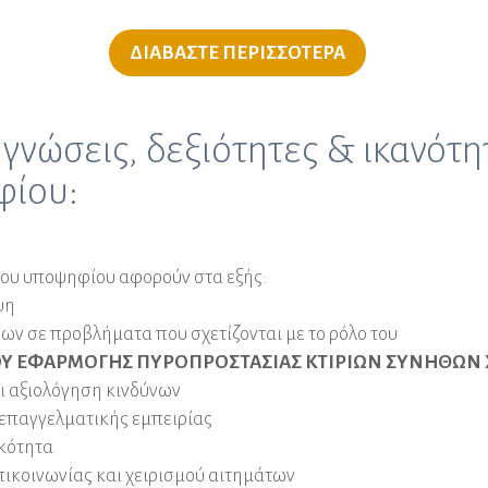
ΔΙΑΒΑΣΤΕ ΠΕΡΙΣΣΟΤΕΡΑ
 γνώσεις, δεξιότητες & ικανότη
ίου:
του υποψηφίου αφορούν στα εξής:
ψη
ων σε προβλήματα που σχετίζονται με το ρόλο του
Υ ΕΦΑΡΜΟΓΗΣ ΠΥΡΟΠΡΟΣΤΑΣΙΑΣ ΚΤΙΡΙΩΝ ΣΥΝΗΘΩΝ
ι αξιολόγηση κινδύνων
επαγγελµατικής εµπειρίας
κότητα
πικοινωνίας και χειρισμού αιτημάτων