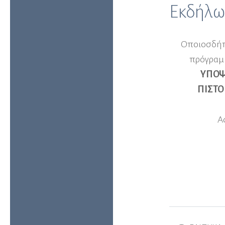
Εκδήλω
Οποιοσδήπο
πρόγραμμ
ΥΠΟΨ
ΠΙΣΤΟ
Α