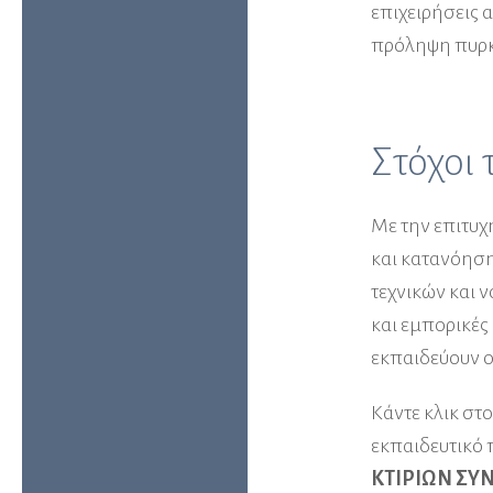
επιχειρήσεις α
πρόληψη πυρκα
Στόχοι
Με την επιτυχ
και κατανόηση
τεχνικών και ν
και εμπορικές
εκπαιδεύουν 
Κάντε κλικ στ
εκπαιδευτικό
ΚΤΙΡΙΩΝ ΣΥ