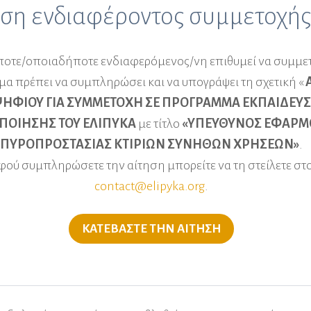
ση ενδιαφέροντος συμμετοχής
τε/οποιαδήποτε ενδιαφερόµενος/νη επιθυµεί να συµµετ
α πρέπει να συµπληρώσει και να υπογράψει τη σχετική «
ΗΦΙΟΥ ΓΙΑ ΣΥΜΜΕΤΟΧΗ ΣΕ ΠΡΟΓΡΑΜΜΑ ΕΚΠΑΙΔΕΥΣ
ΠΟΙΗΣΗΣ ΤΟΥ ΕΛΙΠΥΚΑ
με τίτλο
«ΥΠΕΥΘΥΝΟΣ ΕΦΑΡΜ
ΠΥΡΟΠΡΟΣΤΑΣΙΑΣ ΚΤΙΡΙΩΝ ΣΥΝΗΘΩΝ ΧΡΗΣΕΩΝ»
.
φού συμπληρώσετε την αίτηση μπορείτε να τη στείλετε στ
contact@elipyka.org
.
ΚΑΤΕΒΑΣΤΕ ΤΗΝ ΑΙΤΗΣΗ