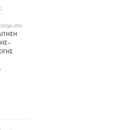
:
άσχει στο
ΑΙΤΗΣΗ
ΗΣ –
ΟΓΗΣ
ο