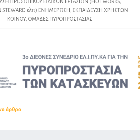
ΥΣΗ ΠΡΟΣΩΠΙΚΟΥ ΕΙΔΙΚΩΝ ΕΡΓΑΣΙΩΝ (HOT WORKS,
N STEWARD κλπ) ΕΝΗΜΕΡΩΣΗ, ΕΚΠΑΙΔΕΥΣΗ ΧΡΗΣΤΩΝ
ΚΟΙΝΟΥ, ΟΜΑΔΕΣ ΠΥΡΟΠΡΟΣΤΑΣΙΑΣ
νο άρθρο