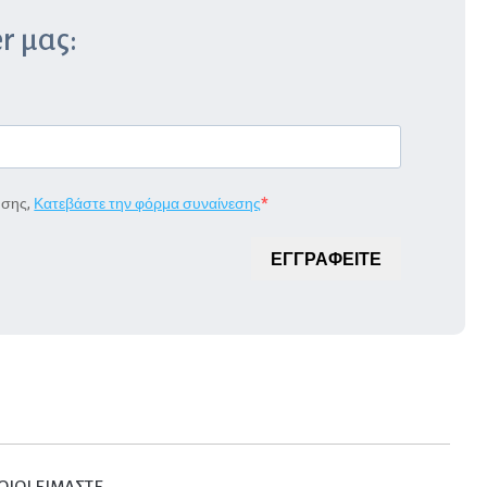
r μας:
ήσης,
Κατεβάστε την φόρμα συναίνεσης
ΕΓΓΡΑΦΕΙΤΕ
ΟΙΟΙ ΕΙΜΑΣΤΕ