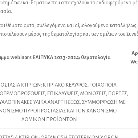
ωτημάτων και θεμάτων που απασχολούν τα ενδιαφερόμενα μέρ
ασία.
αι θέματα αυτά, συλλεγόμενα και αξιολογούμενα καταλλήλως,
αποτελέσουν μέρος της θεματολογίας και των ομιλιών του Συνε
Αρ
μμα webinars ΕΛΙΠΥΚΑ 2023-2024: θεματολογία
We
ΣΤΑΣΙΑ ΚΤΙΡΙΩΝ: ΚΤΙΡΙΑΚΟ ΚΕΛΥΦΟΣ, ΤΟΙΧΟΠΟΙΑ,
 ΘΕΡΜΟΠΡΟΣΟΨΕΙΣ, ΕΠΙΚΑΛΥΨΕΙΣ, ΜΟΝΩΣΕΙΣ, ΠΟΡΤΕΣ,
 ΥΑΛΟΠΙΝΑΚΕΣ ΥΛΙΚΑ ΑΝΑΡΤΗΣΕΩΣ, ΣΥΜΜΟΡΦΩΣΗ ΜΕ
ΝΟΝΙΣΜΟ ΠΥΡΟΠΡΟΣΤΑΣΙΑΣ ΚΑΙ ΤΟΝ ΚΑΝΟΝΙΣΜΟ
ΔΟΜΙΚΩΝ ΠΡΟΪΟΝΤΩΝ
ΣΤΑΣΙΑ ΚΤΙΡΙΩΝ: ΟΡΓΑΝΩΣΗ ΕΣΩΤΕΡΙΚΩΝ ΧΩΡΩΝ,