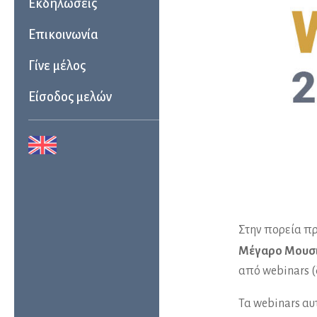
Εκδηλώσεις
Επικοινωνία
Γίνε μέλος
Είσοδος μελών
Στην πορεία π
Μέγαρο Μουσι
από webinars (
Τα webinars αυ