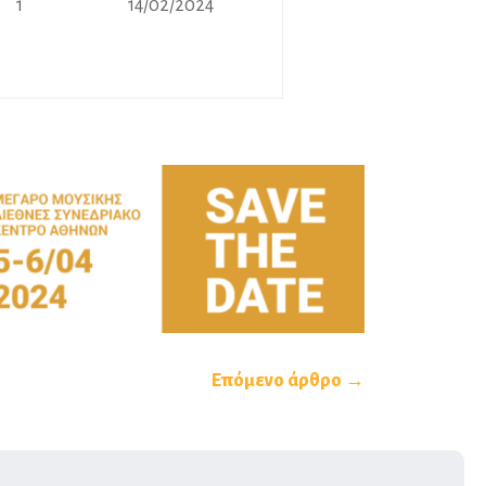
1
14/02/2024
Επόμενο άρθρο →