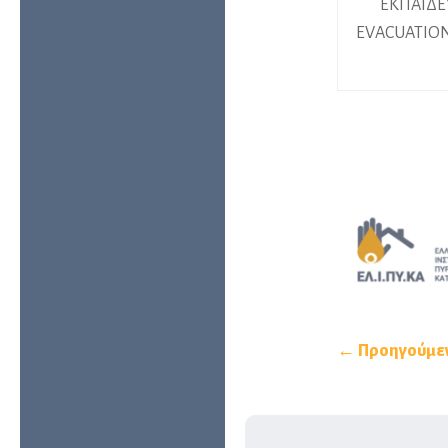
ΕΚΠΑΙΔΕ
EVACUATIO
← Προηγούμε