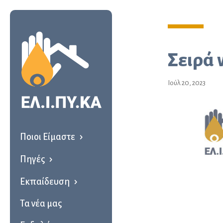
Σειρά 
Ιούλ 20, 2023
Ποιοι Είμαστε
Πηγές
Εκπαίδευση
Τα νέα μας