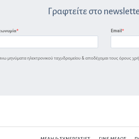
Γραφτείτε στο newslette
πωνυμία
Email
νω μηνύματα ηλεκτρονικού ταχυδρομείου & αποδέχομαι τους όρους χρ
ΜΕΛΗ & ΣΥΝΕΡΓΑΣΙΕΣ
ΓΙΝΕ ΜΕΛΟΣ
Π