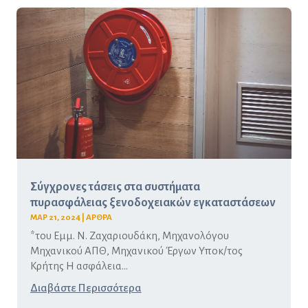
Σύγχρονες τάσεις στα συστήματα
πυρασφάλειας ξενοδοχειακών εγκαταστάσεων
ΜΑΡ 21, 2024
|
ΑΡΘΡΑ
*του Εμμ. Ν. Ζαχαριουδάκη, Μηχανολόγου
Μηχανικού ΑΠΘ, Μηχανικού Έργων Υποκ/τος
Κρήτης Η ασφάλεια...
Διαβάστε Περισσότερα