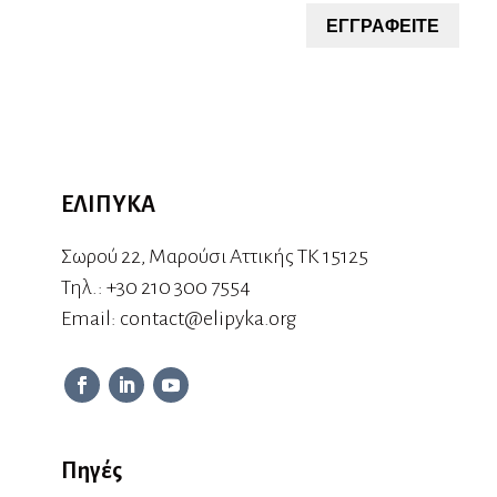
ΕΓΓΡΑΦΕΙΤΕ
ΕΛΙΠΥΚΑ
Σωρού 22, Μαρούσι Αττικής ΤΚ 15125
Τηλ.:
+30 210 300 7554
Εmail:
contact@elipyka.org
Πηγές