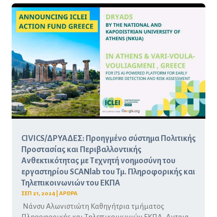
CIVICS/ΔΡΥΑΔΕΣ: Προηγμένο σύστημα Πολιτικής
Προστασίας και Περιβαλλοντικής
Ανθεκτικότητας με Τεχνητή νοημοσύνη του
εργαστηρίου SCANlab του Τμ. Πληροφορικής και
Τηλεπικοινωνιών του ΕΚΠΑ
ΣΕΠ 21, 2024
|
ΑΡΘΡΑ
Νάνσυ Αλωνιστιώτη Καθηγήτρια τμήματος
Πληροφορικής και Τηλεπικοινωνιών ΕΚΠΑ, Δντρια