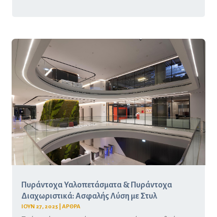
Πυράντοχα Υαλοπετάσματα & Πυράντοχα
Διαχωριστικά: Ασφαλής Λύση με Στυλ
ΙΟΥΝ 27, 2025
|
ΑΡΘΡΑ