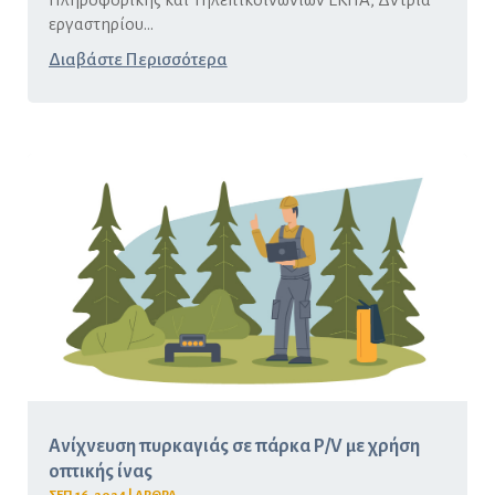
εργαστηρίου...
Διαβάστε Περισσότερα
Ανίχνευση πυρκαγιάς σε πάρκα P/V με χρήση
οπτικής ίνας