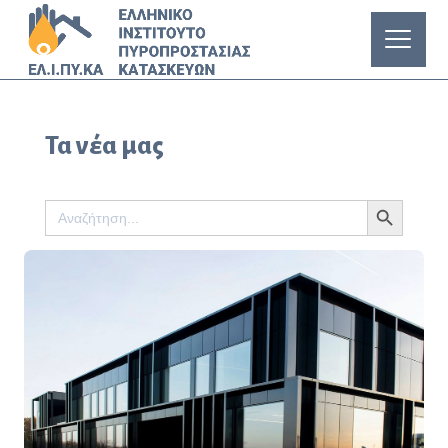
Τα νέα μας
Search Button
Search
for: