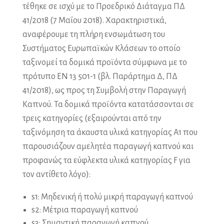
τέθηκε σε ισχύ με το Προεδρικό Διάταγμα ΠΔ
41/2018 (7 Μαΐου 2018). Χαρακτηριστικά,
αναφέρουμε τη πλήρη ενσωμάτωση του
Συστήματος Ευρωπαϊκών Κλάσεων το οποίο
ταξινομεί τα δομικά προϊόντα σύμφωνα με το
πρότυπο ΕΝ 13 501-1 (βλ. Παράρτημα Δ, ΠΔ
41/2018), ως προς τη Συμβολή στην Παραγωγή
Καπνού. Τα δομικά προϊόντα κατατάσσονται σε
τρεις κατηγορίες (εξαιρούνται από την
ταξινόμηση τα άκαυστα υλικά κατηγορίας Α1 που
παρουσιάζουν αμελητέα παραγωγή καπνού και
προφανώς τα εύφλεκτα υλικά κατηγορίας F για
τον αντίθετο λόγο):
s1: Μηδενική ή πολύ μικρή παραγωγή καπνού
s2: Μέτρια παραγωγή καπνού
s3: Σημαντική παραγωγή καπνού