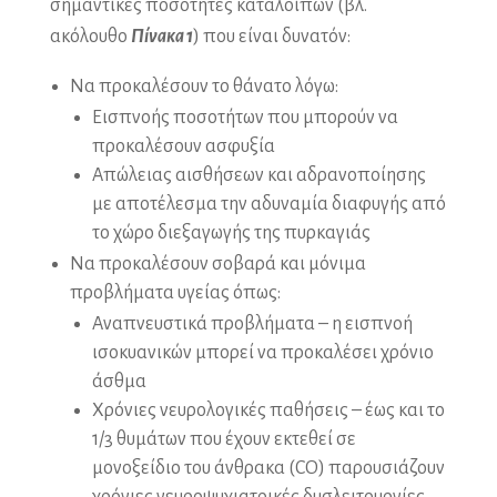
σημαντικές ποσότητες καταλοίπων (βλ.
ακόλουθο
Πίνακα 1
) που είναι δυνατόν:
Να προκαλέσουν το θάνατο λόγω:
Εισπνοής ποσοτήτων που μπορούν να
προκαλέσουν ασφυξία
Απώλειας αισθήσεων και αδρανοποίησης
με αποτέλεσμα την αδυναμία διαφυγής από
το χώρο διεξαγωγής της πυρκαγιάς
Να προκαλέσουν σοβαρά και μόνιμα
προβλήματα υγείας όπως:
Αναπνευστικά προβλήματα – η εισπνοή
ισοκυανικών μπορεί να προκαλέσει χρόνιο
άσθμα
Χρόνιες νευρολογικές παθήσεις – έως και το
1/3 θυμάτων που έχουν εκτεθεί σε
μονοξείδιο του άνθρακα (CO) παρουσιάζουν