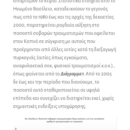
απαρτίζουν το κτίριο. Στατιστικά στοιχεία από το
Ηνωμένο Βασίλειο, καταδεικνύουν το γεγονός
πως από το 1980 έως και τις αρχές της δεκαετίας
2000, παρατηρείται ραγδαία αύξηση στο
ποσοστό σοβαρών τραυματισμών που οφείλεται
στον Καπνό σε σύγκριση με αυτούς που
προέρχονται από άλλες αιτίες κατά τη διεξαγωγή
πυρκαγιάς (αιτίες όπως εγκαύματα,
αναφυλακτικά σοκ, φυσικοί τραυματισμοί κ.ο.κ ).,
όπως φαίνεται από το
Διάγραμμα 1
. Από το 2005
δε έως και την περίοδο που διανύουμε, το
ποσοστό αυτό σταθεροποιείται σε υψηλά
επίπεδα και συνεχίζει να διατηρείται εκεί, χωρίς
σημαντικές ενδείξεις υποχώρησης.