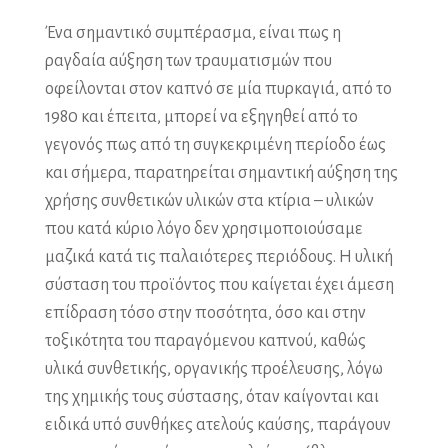
Ένα σημαντικό συμπέρασμα, είναι πως η
ραγδαία αύξηση των τραυματισμών που
οφείλονται στον καπνό σε μία πυρκαγιά, από το
1980 και έπειτα, μπορεί να εξηγηθεί από το
γεγονός πως από τη συγκεκριμένη περίοδο έως
και σήμερα, παρατηρείται σημαντική αύξηση της
χρήσης συνθετικών υλικών στα κτίρια – υλικών
που κατά κύριο λόγο δεν χρησιμοποιούσαμε
μαζικά κατά τις παλαιότερες περιόδους. Η υλική
σύσταση του προϊόντος που καίγεται έχει άμεση
επίδραση τόσο στην ποσότητα, όσο και στην
τοξικότητα του παραγόμενου καπνού, καθώς
υλικά συνθετικής, οργανικής προέλευσης, λόγω
της χημικής τους σύστασης, όταν καίγονται και
ειδικά υπό συνθήκες ατελούς καύσης, παράγουν