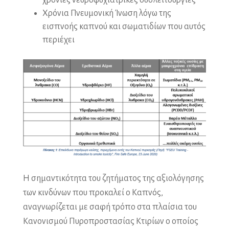
χρόνιες νευροψυχιατρικές δυσλειτουργίες
Χρόνια Πνευμονική Ίνωση λόγω της
εισπνοής καπνού και σωματιδίων που αυτός
περιέχει
Η σημαντικότητα του ζητήματος της αξιολόγησης
των κινδύνων που προκαλεί ο Καπνός,
αναγνωρίζεται με σαφή τρόπο στα πλαίσια του
Κανονισμού Πυροπροστασίας Κτιρίων ο οποίος