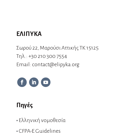
ΕΛΙΠΥΚΑ
Σωρού 22, Μαρούσι Αττικής ΤΚ 15125
Τηλ.:
+30 210 300 7554
Εmail:
contact@elipyka.org
Πηγές
•
Ελληνική νομοθεσία
•
CFPA-E Guidelines